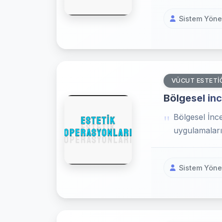
Sistem Yönet
VÜCUT ESTETI
Bölgesel in
Bölgesel İnc
uygulamaları,
Sistem Yönet