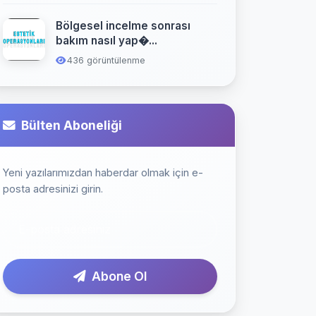
Bölgesel incelme sonrası
bakım nasıl yap�...
436 görüntülenme
Bülten Aboneliği
Yeni yazılarımızdan haberdar olmak için e-
posta adresinizi girin.
Abone Ol