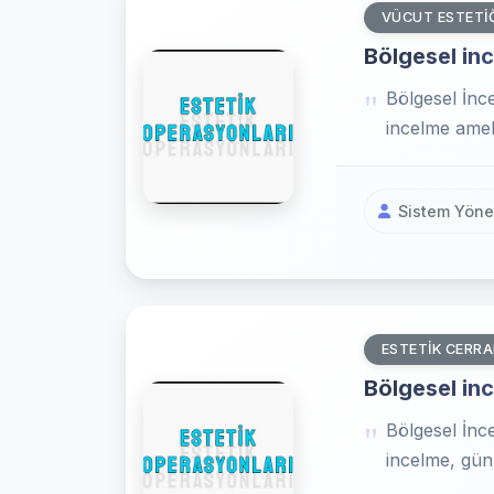
VÜCUT ESTETI
Bölgesel inc
Bölgesel İnce
incelme ameli
Sistem Yönet
ESTETIK CERRA
Bölgesel inc
Bölgesel İnc
incelme, gün