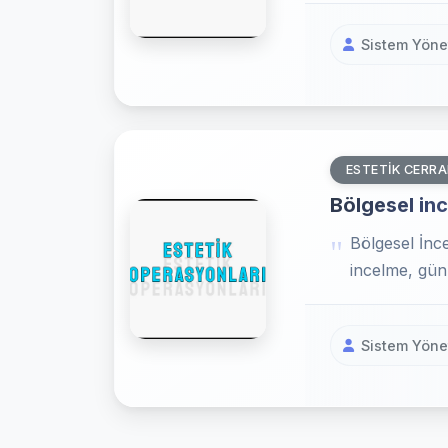
Sistem Yönet
ESTETIK CERRA
Bölgesel inc
Bölgesel İnc
incelme, gün
Sistem Yönet