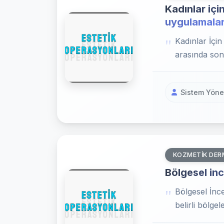
Kadınlar içi
uygulamalar
Kadınlar İçi
arasında son
Sistem Yönet
KOZMETIK DER
Bölgesel inc
Bölgesel İnce
belirli bölge