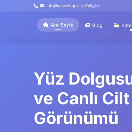
info@yuzdolgu.site
Ana Sayfa
Blog
Kate
Yüz Dolgusu
ve Canlı Cilt
Görünümü