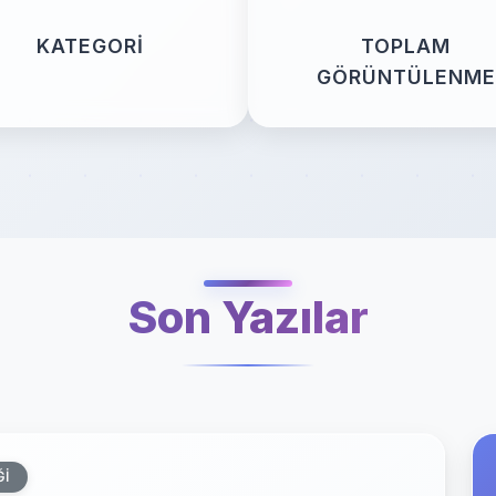
KATEGORI
TOPLAM
GÖRÜNTÜLENME
Son Yazılar
ĞI