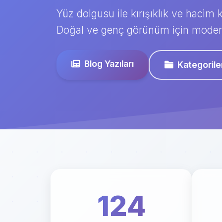
Yüz dolgusu ile kırışıklık ve hacim
Doğal ve genç görünüm için modern
Blog Yazıları
Kategorile
124