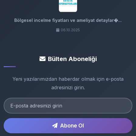
Bölgesel incelme fiyatları ve ameliyat detaylar�...
06.10.2025
Bülten Aboneliği
Yeni yazılarımızdan haberdar olmak için e-posta
adresinizi girin.
Abone Ol