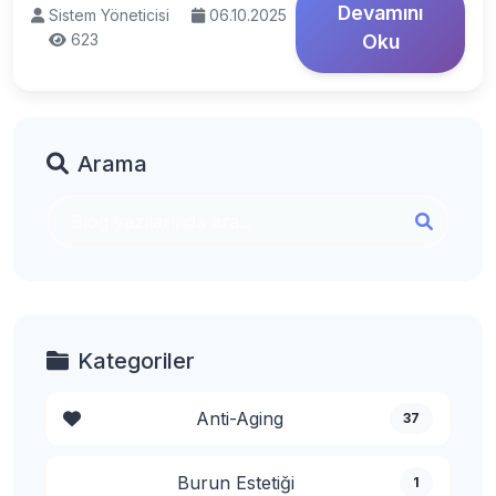
Devamını
Sistem Yöneticisi
06.10.2025
623
Oku
Arama
Kategoriler
Anti-Aging
37
Burun Estetiği
1