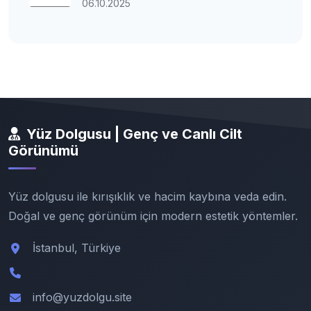
06.10.2025
Yüz Dolgusu | Genç ve Canlı Cilt
Görünümü
Yüz dolgusu ile kırışıklık ve hacim kaybına veda edin.
Doğal ve genç görünüm için modern estetik yöntemler.
İstanbul, Türkiye
info@yuzdolgu.site