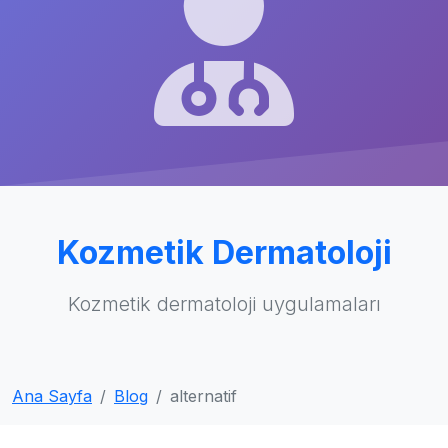
Kozmetik Dermatoloji
Kozmetik dermatoloji uygulamaları
Ana Sayfa
Blog
alternatif