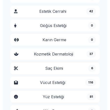
Estetik Cerrahi
42
Göğüs Estetiği
0
Karın Germe
0
Kozmetik Dermatoloji
37
Saç Ekimi
6
Vücut Estetiği
116
Yüz Estetiği
81