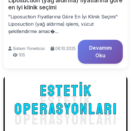
Liposuction (yağ aldırma) fiyatlarına göre
en iyi klinik seçimi
"Liposuction Fiyatlarına Göre En İyi Klinik Seçimi"
Liposuction (yağ aldırma) işlemi, vücut
şekillendirme amac�...
Devamını
Sistem Yöneticisi
06.10.2025
105
Oku