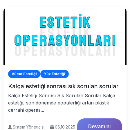
Vücut Estetiği
Yüz Estetiği
Kalça estetiği sonrası sık sorulan sorular
Kalça Estetiği Sonrası Sık Sorulan Sorular Kalça
estetiği, son dönemde popülerliği artan plastik
cerrahi operas...
Devamını
Sistem Yöneticisi
06.10.2025