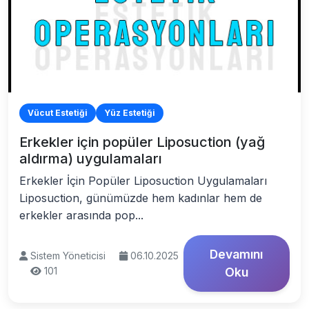
Vücut Estetiği
Yüz Estetiği
Erkekler için popüler Liposuction (yağ
aldırma) uygulamaları
Erkekler İçin Popüler Liposuction Uygulamaları
Liposuction, günümüzde hem kadınlar hem de
erkekler arasında pop...
Devamını
Sistem Yöneticisi
06.10.2025
101
Oku