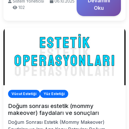
Devamını
Sistem Yöneticisi
06.10.2025
102
Oku
Vücut Estetiği
Yüz Estetiği
Doğum sonrası estetik (mommy
makeover) faydaları ve sonuçları
Doğum Sonrası Estetik (Mommy Makeover)