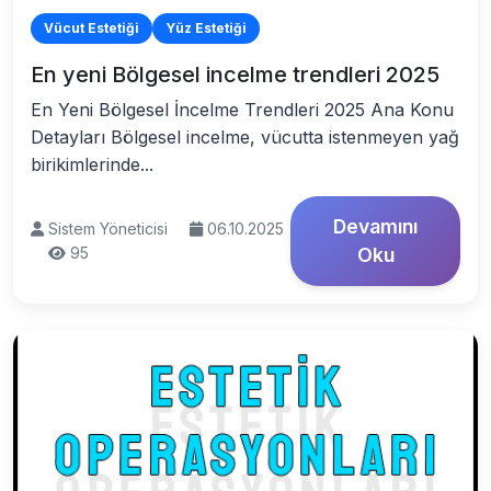
Vücut Estetiği
Yüz Estetiği
En yeni Bölgesel incelme trendleri 2025
En Yeni Bölgesel İncelme Trendleri 2025 Ana Konu
Detayları Bölgesel incelme, vücutta istenmeyen yağ
birikimlerinde...
Devamını
Sistem Yöneticisi
06.10.2025
95
Oku