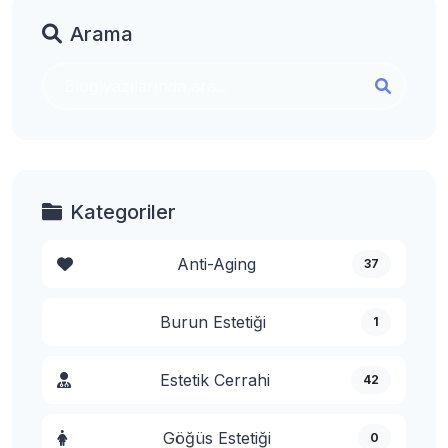
Arama
Kategoriler
Anti-Aging
37
Burun Estetiği
1
Estetik Cerrahi
42
Göğüs Estetiği
0