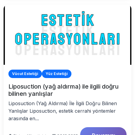
Vücut Estetiği
Yüz Estetiği
Liposuction (yağ aldırma) ile ilgili doğru
bilinen yanlışlar
Liposuction (Yağ Aldırma) İle İlgili Doğru Bilinen
Yanlışlar Liposuction, estetik cerrahi yöntemler
arasında en...