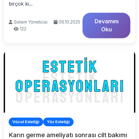
birçok ki...
Devamını
Sistem Yöneticisi
06.10.2025
122
Oku
Vücut Estetiği
Yüz Estetiği
Karın germe ameliyatı sonrası cilt bakımı