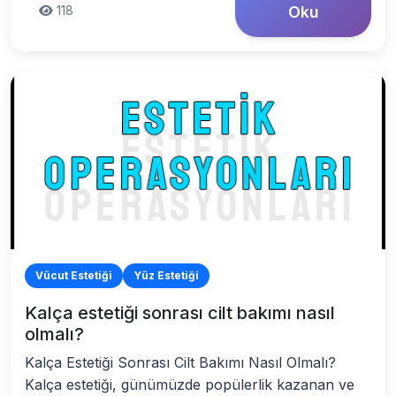
118
Oku
Vücut Estetiği
Yüz Estetiği
Kalça estetiği sonrası cilt bakımı nasıl
olmalı?
Kalça Estetiği Sonrası Cilt Bakımı Nasıl Olmalı?
Kalça estetiği, günümüzde popülerlik kazanan ve