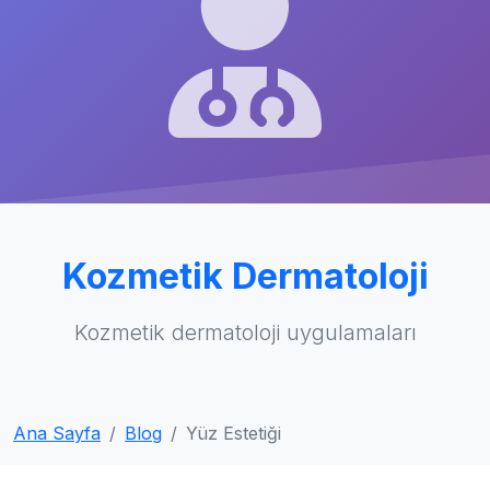
Kozmetik Dermatoloji
Kozmetik dermatoloji uygulamaları
Ana Sayfa
Blog
Yüz Estetiği