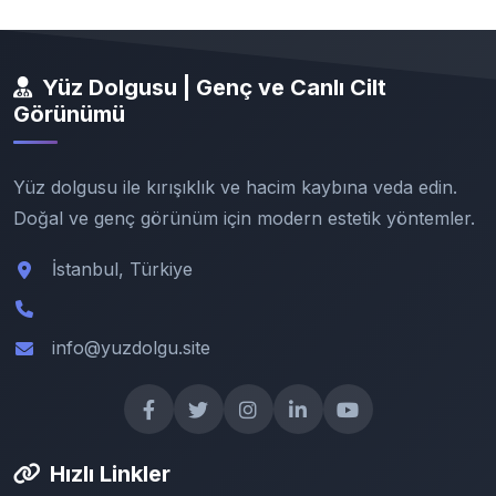
Yüz Dolgusu | Genç ve Canlı Cilt
Görünümü
Yüz dolgusu ile kırışıklık ve hacim kaybına veda edin.
Doğal ve genç görünüm için modern estetik yöntemler.
İstanbul, Türkiye
info@yuzdolgu.site
Hızlı Linkler