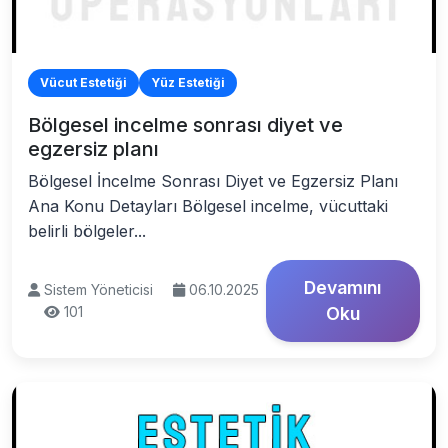
Vücut Estetiği
Yüz Estetiği
Bölgesel incelme sonrası diyet ve
egzersiz planı
Bölgesel İncelme Sonrası Diyet ve Egzersiz Planı
Ana Konu Detayları Bölgesel incelme, vücuttaki
belirli bölgeler...
Devamını
Sistem Yöneticisi
06.10.2025
101
Oku