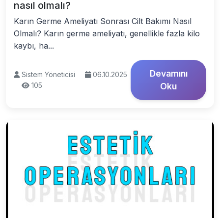
nasıl olmalı?
Karın Germe Ameliyatı Sonrası Cilt Bakımı Nasıl
Olmalı? Karın germe ameliyatı, genellikle fazla kilo
kaybı, ha...
Devamını
Sistem Yöneticisi
06.10.2025
105
Oku