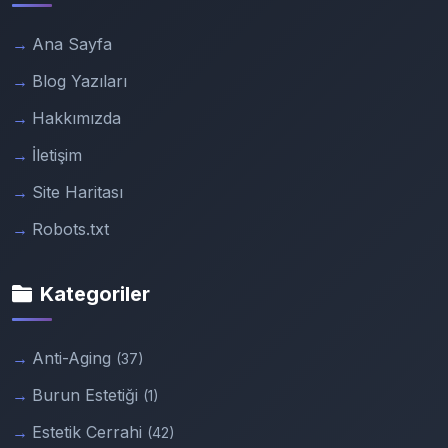
Ana Sayfa
Blog Yazıları
Hakkımızda
İletişim
Site Haritası
Robots.txt
Kategoriler
Anti-Aging
(37)
Burun Estetiği
(1)
Estetik Cerrahi
(42)