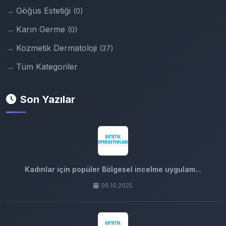
Göğüs Estetiği
(0)
Karın Germe
(0)
Kozmetik Dermatoloji
(37)
Tüm Kategoriler
Son Yazılar
Kadınlar için popüler Bölgesel incelme uygulam...
06.10.2025