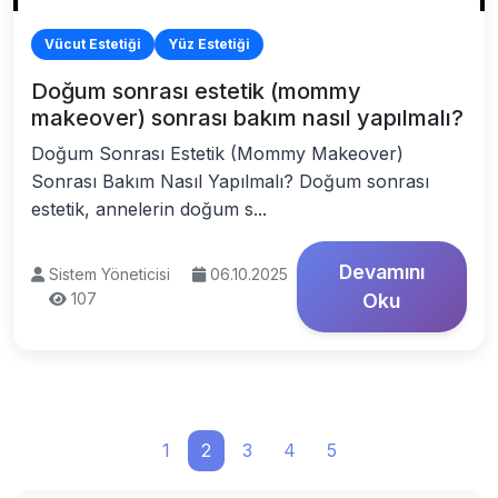
Vücut Estetiği
Yüz Estetiği
Doğum sonrası estetik (mommy
makeover) sonrası bakım nasıl yapılmalı?
Doğum Sonrası Estetik (Mommy Makeover)
Sonrası Bakım Nasıl Yapılmalı? Doğum sonrası
estetik, annelerin doğum s...
Devamını
Sistem Yöneticisi
06.10.2025
107
Oku
1
2
3
4
5