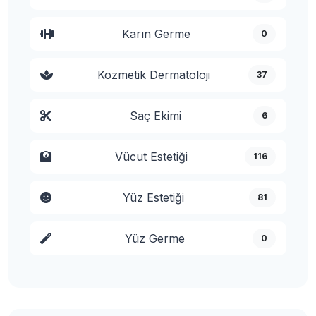
Karın Germe
0
Kozmetik Dermatoloji
37
Saç Ekimi
6
Vücut Estetiği
116
Yüz Estetiği
81
Yüz Germe
0