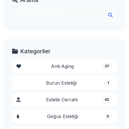
Arama
Kategoriler
Anti-Aging
37
Burun Estetiği
1
Estetik Cerrahi
42
Göğüs Estetiği
0