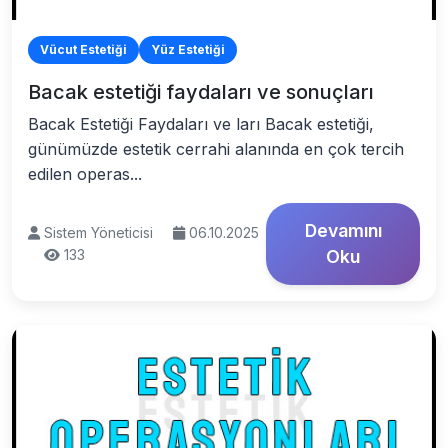
Vücut Estetiği
Yüz Estetiği
Bacak estetiği faydaları ve sonuçları
Bacak Estetiği Faydaları ve ları Bacak estetiği,
günümüzde estetik cerrahi alanında en çok tercih
edilen operas...
Devamını
Sistem Yöneticisi
06.10.2025
133
Oku