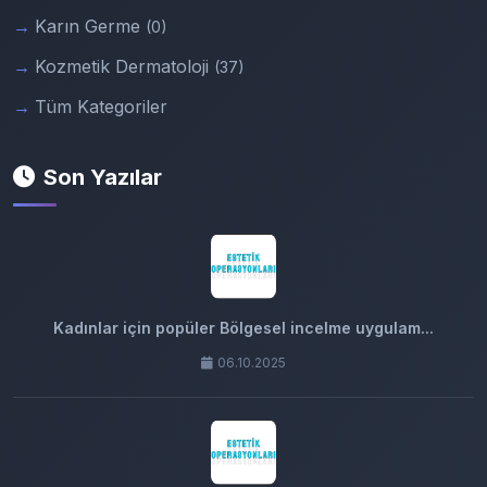
Karın Germe
(0)
Kozmetik Dermatoloji
(37)
Tüm Kategoriler
Son Yazılar
Kadınlar için popüler Bölgesel incelme uygulam...
06.10.2025