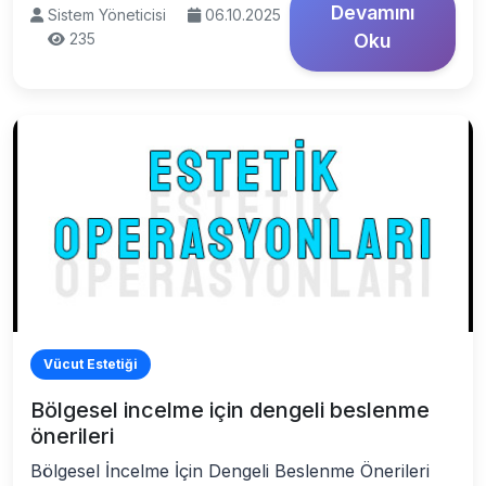
Devamını
Sistem Yöneticisi
06.10.2025
235
Oku
Vücut Estetiği
Bölgesel incelme için dengeli beslenme
önerileri
Bölgesel İncelme İçin Dengeli Beslenme Önerileri