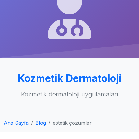
Kozmetik Dermatoloji
Kozmetik dermatoloji uygulamaları
Ana Sayfa
Blog
estetik çözümler