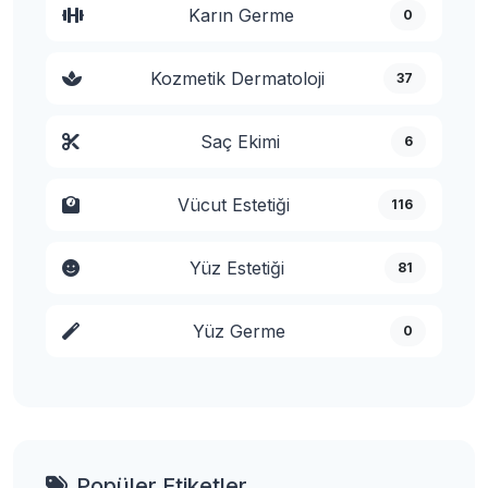
Karın Germe
0
Kozmetik Dermatoloji
37
Saç Ekimi
6
Vücut Estetiği
116
Yüz Estetiği
81
Yüz Germe
0
Popüler Etiketler