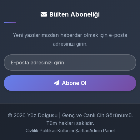
Bülten Aboneliği
Yeni yazılarımızdan haberdar olmak için e-posta
adresinizi girin.
Abone Ol
© 2026 Yüz Dolgusu | Genç ve Canlı Cilt Görünümü.
Tüm hakları saklıdır.
Gizlilik Politikası
Kullanım Şartları
Admin Panel