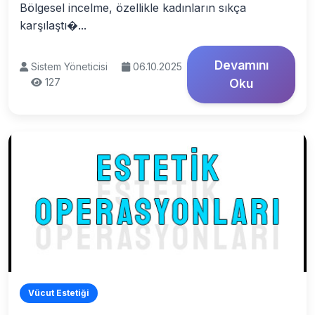
Bölgesel incelme, özellikle kadınların sıkça
karşılaştı�...
Devamını
Sistem Yöneticisi
06.10.2025
127
Oku
Vücut Estetiği