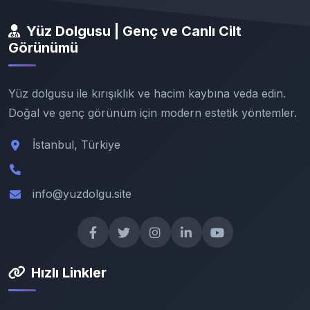
Yüz Dolgusu | Genç ve Canlı Cilt
Görünümü
Yüz dolgusu ile kırışıklık ve hacim kaybına veda edin.
Doğal ve genç görünüm için modern estetik yöntemler.
İstanbul, Türkiye
info@yuzdolgu.site
Hızlı Linkler