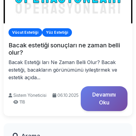
Vücut Estetiği
Yüz Estetiği
Bacak estetiği sonuçları ne zaman belli
olur?
Bacak Estetiği ları Ne Zaman Belli Olur? Bacak
estetiği, bacakların görünümünü iyileştirmek ve
estetik açıda...
Devamını
Sistem Yöneticisi
06.10.2025
118
Oku