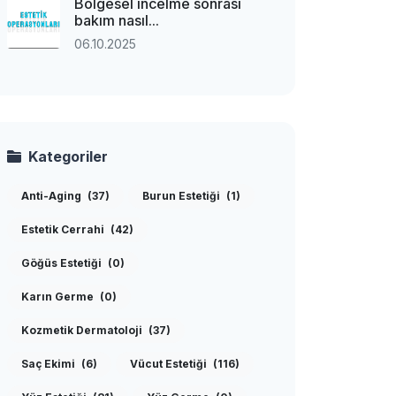
Bölgesel incelme sonrası
bakım nasıl...
06.10.2025
Kategoriler
Anti-Aging
(37)
Burun Estetiği
(1)
Estetik Cerrahi
(42)
Göğüs Estetiği
(0)
Karın Germe
(0)
Kozmetik Dermatoloji
(37)
Saç Ekimi
(6)
Vücut Estetiği
(116)