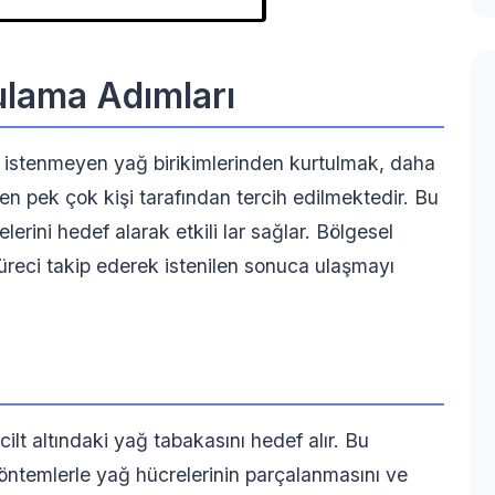
ulama Adımları
i istenmeyen yağ birikimlerinden kurtulmak, daha
yen pek çok kişi tarafından tercih edilmektedir. Bu
lerini hedef alarak etkili lar sağlar. Bölgesel
süreci takip ederek istenilen sonuca ulaşmayı
ilt altındaki yağ tabakasını hedef alır. Bu
yöntemlerle yağ hücrelerinin parçalanmasını ve