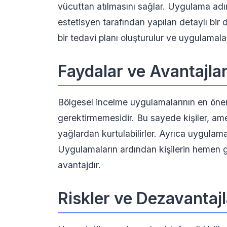
vücuttan atılmasını sağlar. Uygulama adım
estetisyen tarafından yapılan detaylı bir 
bir tedavi planı oluşturulur ve uygulamala
Faydalar ve Avantajla
Bölgesel incelme uygulamalarının en öneml
gerektirmemesidir. Bu sayede kişiler, ame
yağlardan kurtulabilirler. Ayrıca uygulamal
Uygulamaların ardından kişilerin hemen gü
avantajdır.
Riskler ve Dezavantajl