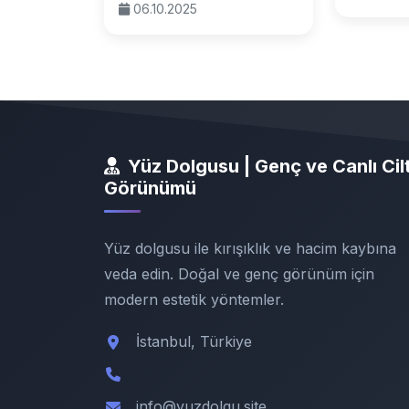
06.10.2025
Yüz Dolgusu | Genç ve Canlı Cil
Görünümü
Yüz dolgusu ile kırışıklık ve hacim kaybına
veda edin. Doğal ve genç görünüm için
modern estetik yöntemler.
İstanbul, Türkiye
info@yuzdolgu.site