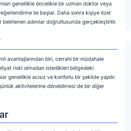
ları genellikle öncelikle bir uzman doktor veya
değerlendirme ile başlar. Daha sonra kişiye özel
r belirlenen adımlar doğrultusunda gerçekleştirilir.
r
i avantajlarından biri, cerrahi bir müdahale
liyat riski olmadan istedikleri bölgedeki
ar genellikle acısız ve konforlu bir şekilde yapılır.
nlük aktivitelerine dönebilmesi de bir diğer
ar