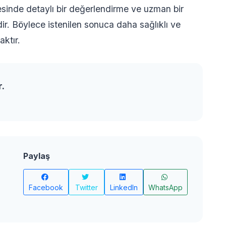
sinde detaylı bir değerlendirme ve uzman bir
ir. Böylece istenilen sonuca daha sağlıklı ve
ktır.
r.
Paylaş
Facebook
Twitter
LinkedIn
WhatsApp