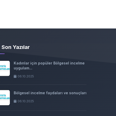
Son Yazılar
Kadınlar için popüler Bölgesel incelme
uygulam...
06.10.2025
Bölgesel incelme faydaları ve sonuçları
06.10.2025