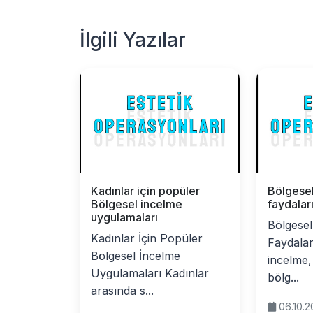
İlgili Yazılar
Kadınlar için popüler
Bölgese
Bölgesel incelme
faydalar
uygulamaları
Bölgesel
Kadınlar İçin Popüler
Faydalar
Bölgesel İncelme
incelme, 
Uygulamaları Kadınlar
bölg...
arasında s...
06.10.