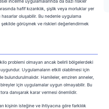
sel incelme uygulamalarında da bazı riskler
rasında hafif kızarıklık, şişlik veya morluklar yer
cı hasarlar oluşabilir. Bu nedenle uygulama
r şekilde görüşmek ve riskleri değerlendirmek
kilo problemi olmayan ancak belirli bölgelerdeki
 uygundur. Uygulamaların etkili olabilmesi için
e bulundurulmalıdır. Hamileler, emziren anneler,
an bireyler için uygulamalar uygun olmayabilir. Bu
tora danışarak karar vermesi önemlidir.
 kişinin isteğine ve ihtiyacına göre farklılık