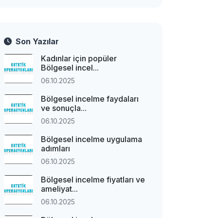
Son Yazılar
Kadınlar için popüler
Bölgesel incel...
06.10.2025
Bölgesel incelme faydaları
ve sonuçla...
06.10.2025
Bölgesel incelme uygulama
adımları
06.10.2025
Bölgesel incelme fiyatları ve
ameliyat...
06.10.2025