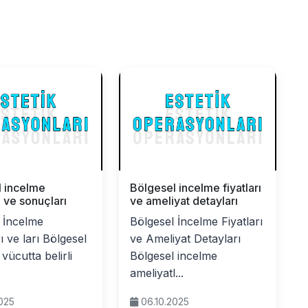
l incelme
Bölgesel incelme fiyatları
ı ve sonuçları
ve ameliyat detayları
 İncelme
Bölgesel İncelme Fiyatları
ı ve ları Bölgesel
ve Ameliyat Detayları
vücutta belirli
Bölgesel incelme
ameliyatl...
2025
06.10.2025