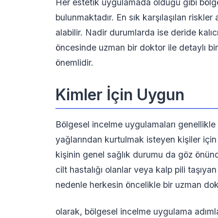
Her estetik uygulamada olduğu gibi bölge
bulunmaktadır. En sık karşılaşılan riskler a
alabilir. Nadir durumlarda ise deride kalı
öncesinde uzman bir doktor ile detaylı bi
önemlidir.
Kimler İçin Uygun
Bölgesel incelme uygulamaları genellikle 
yağlarından kurtulmak isteyen kişiler için
kişinin genel sağlık durumu da göz önünd
cilt hastalığı olanlar veya kalp pili taşıy
nedenle herkesin öncelikle bir uzman dok
olarak, bölgesel incelme uygulama adımları