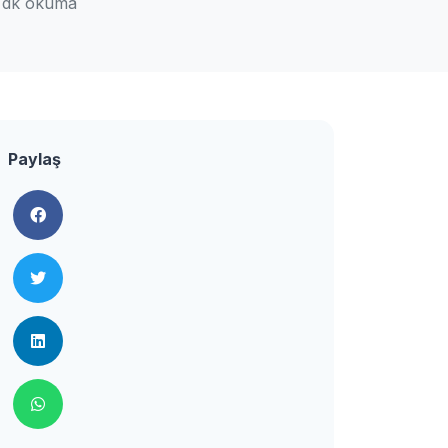
 dk okuma
Paylaş