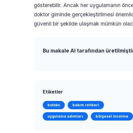
gösterebilir. Ancak her uygulamanın önce
doktor giminde gerçekleştirilmesi önemlid
güvenli bir şekilde ulaşmak mümkün olaca
Bu makale AI tarafından üretilmişti
Etiketler
botoks
bakım rehberi
uygulama adımları
bölgesel incelme