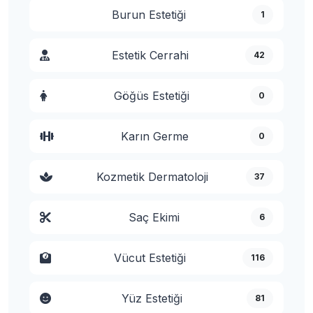
Burun Estetiği
1
Estetik Cerrahi
42
Göğüs Estetiği
0
Karın Germe
0
Kozmetik Dermatoloji
37
Saç Ekimi
6
Vücut Estetiği
116
Yüz Estetiği
81