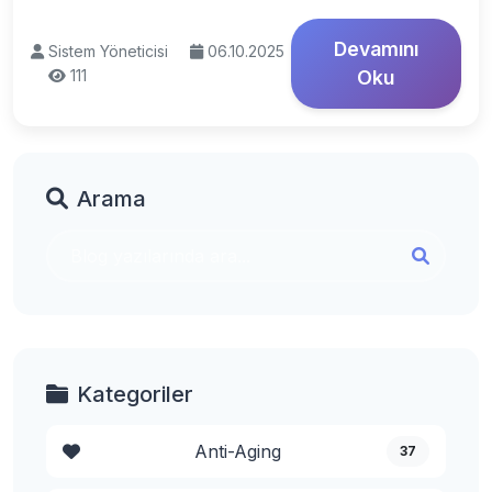
Devamını
Sistem Yöneticisi
06.10.2025
111
Oku
Arama
Kategoriler
Anti-Aging
37