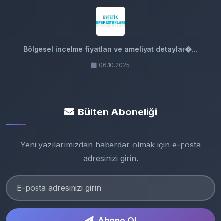
Bölgesel incelme fiyatları ve ameliyat detaylar�...
06.10.2025
Bülten Aboneliği
Yeni yazılarımızdan haberdar olmak için e-posta
adresinizi girin.
Abone Ol