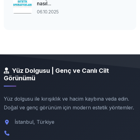
nasıl...
06.10.2025
Yüz Dolgusu | Genç ve Canlı Cilt
Görünümü
Yüz dolgusu ile kırışıklık ve hacim kaybına veda edin.
Doğal ve genç görünüm için modern estetik yöntemler.
İstanbul, Türkiye