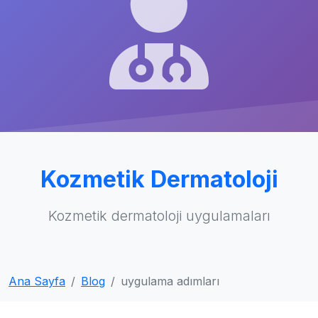
Kozmetik Dermatoloji
Kozmetik dermatoloji uygulamaları
Ana Sayfa
Blog
uygulama adımları