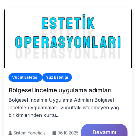
Vücut Estetiği
Yüz Estetiği
Bölgesel incelme uygulama adımları
Bölgesel İncelme Uygulama Adımları Bölgesel
incelme uygulamaları, vücuttaki istenmeyen yağ
birikimlerinden kurtu...
Devamını
Sistem Yöneticisi
06.10.2025