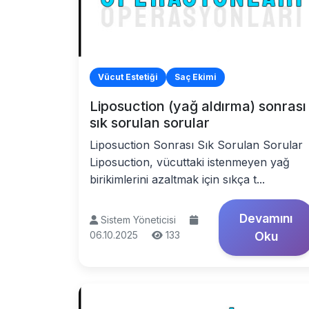
Vücut Estetiği
Saç Ekimi
Liposuction (yağ aldırma) sonrası
sık sorulan sorular
Liposuction Sonrası Sık Sorulan Sorular
Liposuction, vücuttaki istenmeyen yağ
birikimlerini azaltmak için sıkça t...
Devamını
Sistem Yöneticisi
06.10.2025
133
Oku