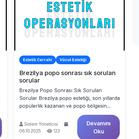
Estetik Cerrahi
Vücut Estetiği
Brezilya popo sonrası sık sorulan
sorular
Brezilya Popo Sonrası Sık Sorulan
n
Sorular Brezilya popo estetiği, son yıllarda
popülerlik kazanan ve popo bölgesin...
Devamını
Sistem Yöneticisi
06.10.2025
123
Oku