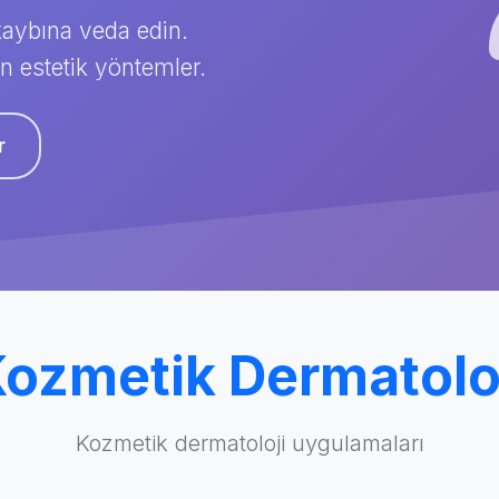
 kaybına veda edin.
 estetik yöntemler.
r
ozmetik Dermatolo
Kozmetik dermatoloji uygulamaları