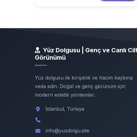
Yüz Dolgusu | Genç ve Canlı Cil
Görünümü
Yüz dolgusu ile kırışıklık ve hacim kaybına
veda edin. Doğal ve genç görünüm için
modern estetik yöntemler.
İstanbul, Türkiye
info@yuzdolgu.site