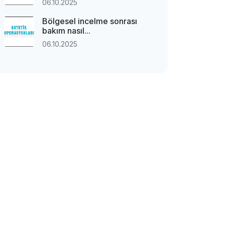
06.10.2025
Bölgesel incelme sonrası
bakım nasıl...
06.10.2025