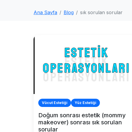
Ana Sayfa
Blog
sık sorulan sorular
Vücut Estetiği
Yüz Estetiği
Doğum sonrası estetik (mommy
makeover) sonrası sık sorulan
sorular