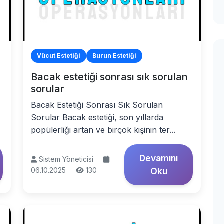
Vücut Estetiği
Burun Estetiği
Bacak estetiği sonrası sık sorulan
sorular
Bacak Estetiği Sonrası Sık Sorulan
Sorular Bacak estetiği, son yıllarda
popülerliği artan ve birçok kişinin ter...
Devamını
Sistem Yöneticisi
06.10.2025
130
Oku