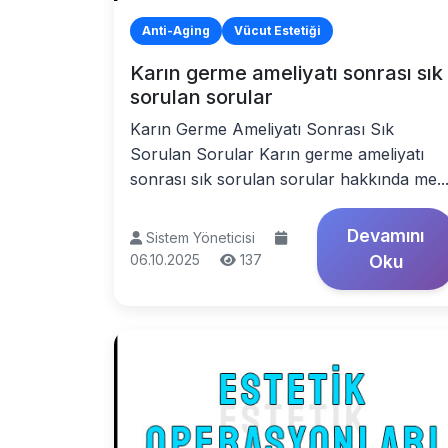
Anti-Aging
Vücut Estetiği
Karın germe ameliyatı sonrası sık
sorulan sorular
Karın Germe Ameliyatı Sonrası Sık
Sorulan Sorular Karın germe ameliyatı
sonrası sık sorulan sorular hakkında me..
Devamını
Sistem Yöneticisi
06.10.2025
137
Oku