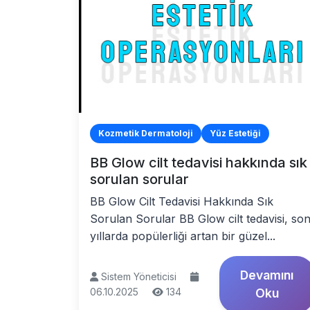
Kozmetik Dermatoloji
Yüz Estetiği
BB Glow cilt tedavisi hakkında sık
sorulan sorular
BB Glow Cilt Tedavisi Hakkında Sık
Sorulan Sorular BB Glow cilt tedavisi, so
yıllarda popülerliği artan bir güzel...
Devamını
Sistem Yöneticisi
06.10.2025
134
Oku