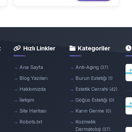
t
Hızlı Linkler
Kategoriler
Ana Sayfa
Anti-Aging
(37)
Blog Yazıları
Burun Estetiği
(1)
Hakkımızda
Estetik Cerrahi
(42)
İletişim
Göğüs Estetiği
(0)
Site Haritası
Karın Germe
(0)
Robots.txt
Kozmetik
Dermatoloji
(37)