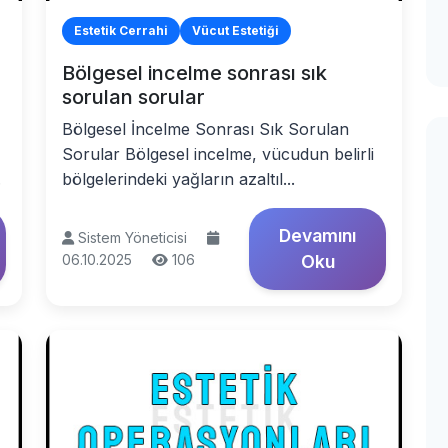
Estetik Cerrahi
Vücut Estetiği
Bölgesel incelme sonrası sık
sorulan sorular
Bölgesel İncelme Sonrası Sık Sorulan
Sorular Bölgesel incelme, vücudun belirli
.
bölgelerindeki yağların azaltıl...
Devamını
Sistem Yöneticisi
06.10.2025
106
Oku