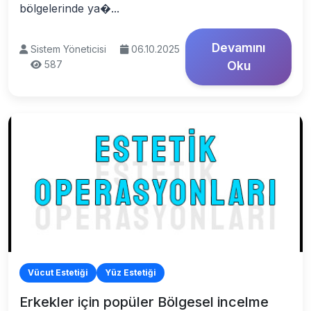
bölgelerinde ya�...
Devamını
Sistem Yöneticisi
06.10.2025
587
Oku
Vücut Estetiği
Yüz Estetiği
Erkekler için popüler Bölgesel incelme