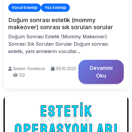
Vücut Estetiği
Yüz Estetiği
Doğum sonrası estetik (mommy
makeover) sonrası sık sorulan sorular
Doğum Sonrası Estetik (Mommy Makeover)
Sonrası Sık Sorulan Sorular Doğum sonrası
estetik, yeni annelerin vücutlar...
Devamını
Sistem Yöneticisi
06.10.2025
132
Oku