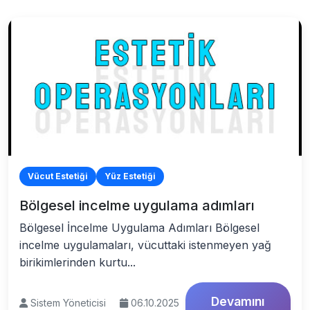
Vücut Estetiği
Yüz Estetiği
Bölgesel incelme uygulama adımları
Bölgesel İncelme Uygulama Adımları Bölgesel
incelme uygulamaları, vücuttaki istenmeyen yağ
birikimlerinden kurtu...
Devamını
Sistem Yöneticisi
06.10.2025