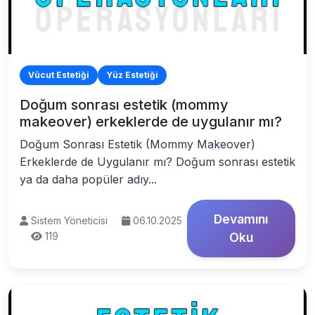
Vücut Estetiği
Yüz Estetiği
Doğum sonrası estetik (mommy
makeover) erkeklerde de uygulanır mı?
Doğum Sonrası Estetik (Mommy Makeover)
Erkeklerde de Uygulanır mı? Doğum sonrası estetik
ya da daha popüler adıy...
Devamını
Sistem Yöneticisi
06.10.2025
119
Oku