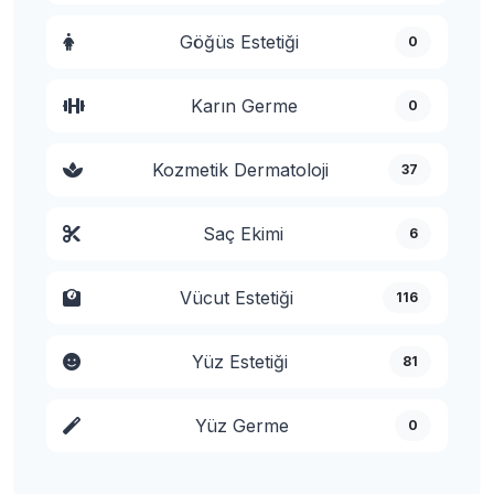
Göğüs Estetiği
0
Karın Germe
0
Kozmetik Dermatoloji
37
Saç Ekimi
6
Vücut Estetiği
116
Yüz Estetiği
81
Yüz Germe
0