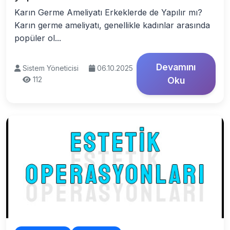
Karın Germe Ameliyatı Erkeklerde de Yapılır mı?
Karın germe ameliyatı, genellikle kadınlar arasında
popüler ol...
Devamını
Sistem Yöneticisi
06.10.2025
112
Oku