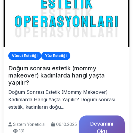
Vücut Estetiği
Yüz Estetiği
Doğum sonrası estetik (mommy
makeover) kadınlarda hangi yaşta
yapılır?
Doğum Sonrası Estetik (Mommy Makeover)
Kadınlarda Hangi Yaşta Yapılır? Doğum sonrası
estetik, kadınların doğu...
Devamını
Sistem Yöneticisi
06.10.2025
131
Oku