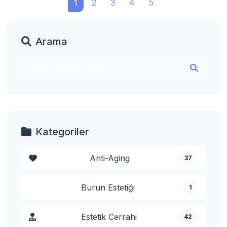
1
2
3
4
5
Arama
Kategoriler
Anti-Aging
37
Burun Estetiği
1
Estetik Cerrahi
42