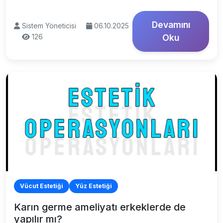
Devamını
Sistem Yöneticisi
06.10.2025
126
Oku
Vücut Estetiği
Yüz Estetiği
Karın germe ameliyatı erkeklerde de
yapılır mı?