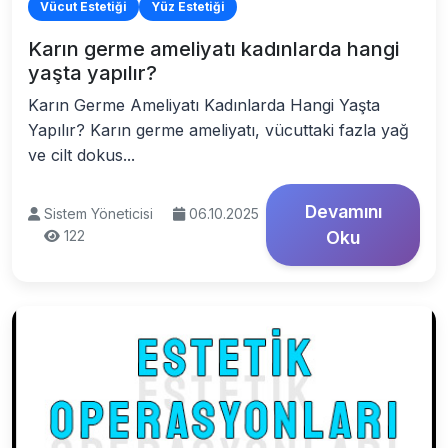
Vücut Estetiği
Yüz Estetiği
Karın germe ameliyatı kadınlarda hangi
yaşta yapılır?
Karın Germe Ameliyatı Kadınlarda Hangi Yaşta
Yapılır? Karın germe ameliyatı, vücuttaki fazla yağ
ve cilt dokus...
Devamını
Sistem Yöneticisi
06.10.2025
122
Oku