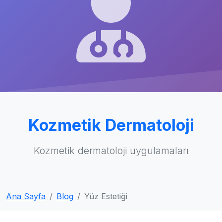
Kozmetik Dermatoloji
Kozmetik dermatoloji uygulamaları
Ana Sayfa
Blog
Yüz Estetiği