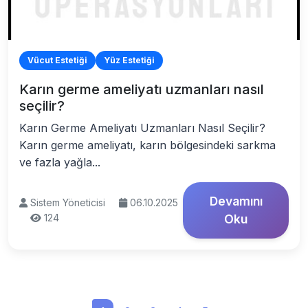
Vücut Estetiği
Yüz Estetiği
Karın germe ameliyatı uzmanları nasıl
seçilir?
Karın Germe Ameliyatı Uzmanları Nasıl Seçilir?
Karın germe ameliyatı, karın bölgesindeki sarkma
ve fazla yağla...
Devamını
Sistem Yöneticisi
06.10.2025
124
Oku