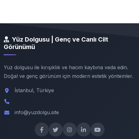
Yüz Dolgusu | Genç ve Canlı Cilt
Görünümü
Yüz dolgusu ile kırışıklık ve hacim kaybına veda edin.
Doğal ve genç görünüm için modern estetik yöntemler.
İstanbul, Türkiye
info@yuzdolgu.site