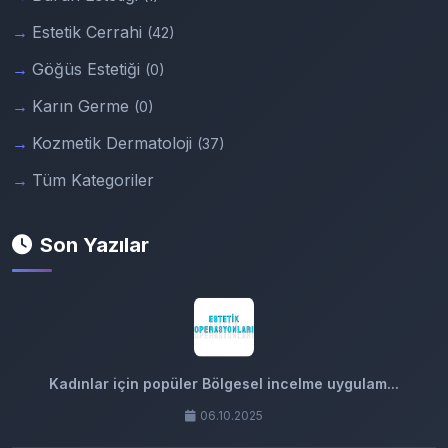
Estetik Cerrahi
(42)
Göğüs Estetiği
(0)
Karın Germe
(0)
Kozmetik Dermatoloji
(37)
Tüm Kategoriler
Son Yazılar
Kadınlar için popüler Bölgesel incelme uygulam...
06.10.2025