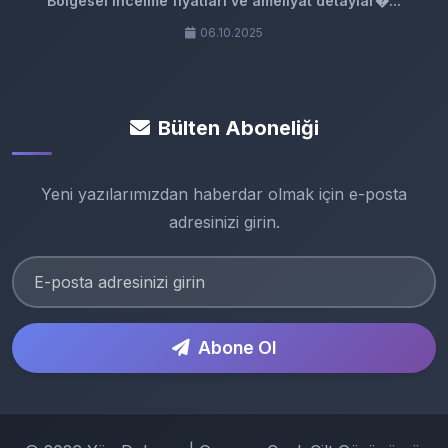
Bölgesel incelme fiyatları ve ameliyat detaylar�...
06.10.2025
Bülten Aboneliği
Yeni yazılarımızdan haberdar olmak için e-posta
adresinizi girin.
Abone Ol