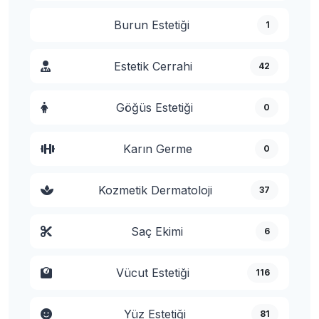
Burun Estetiği
1
Estetik Cerrahi
42
Göğüs Estetiği
0
Karın Germe
0
Kozmetik Dermatoloji
37
Saç Ekimi
6
Vücut Estetiği
116
Yüz Estetiği
81