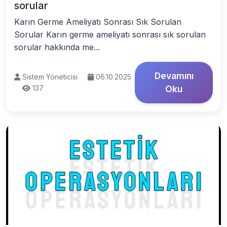
sorular
Karın Germe Ameliyatı Sonrası Sık Sorulan
Sorular Karın germe ameliyatı sonrası sık sorulan
sorular hakkında me...
Devamını
Sistem Yöneticisi
06.10.2025
137
Oku