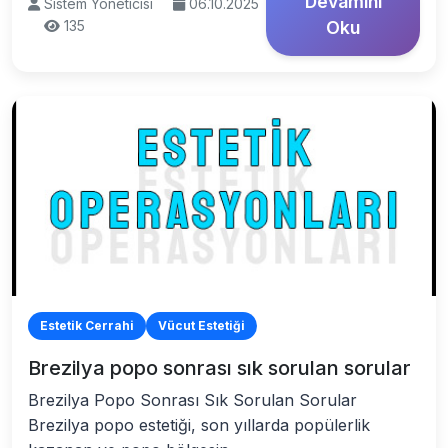
Devamını
Sistem Yöneticisi
06.10.2025
135
Oku
Estetik Cerrahi
Vücut Estetiği
Brezilya popo sonrası sık sorulan sorular
Brezilya Popo Sonrası Sık Sorulan Sorular
Brezilya popo estetiği, son yıllarda popülerlik