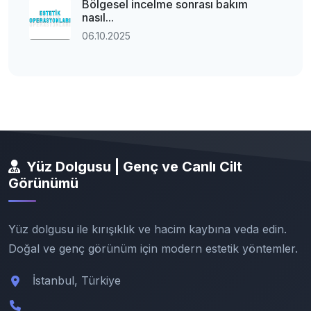
Bölgesel incelme sonrası bakım
nasıl...
06.10.2025
Yüz Dolgusu | Genç ve Canlı Cilt
Görünümü
Yüz dolgusu ile kırışıklık ve hacim kaybına veda edin.
Doğal ve genç görünüm için modern estetik yöntemler.
İstanbul, Türkiye