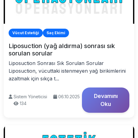
Vücut Estetiği
Saç Ekimi
Liposuction (yağ aldırma) sonrası sık
sorulan sorular
Liposuction Sonrası Sık Sorulan Sorular
Liposuction, vücuttaki istenmeyen yağ birikimlerini
azaltmak için sıkça t...
Devamını
Sistem Yöneticisi
06.10.2025
134
Oku