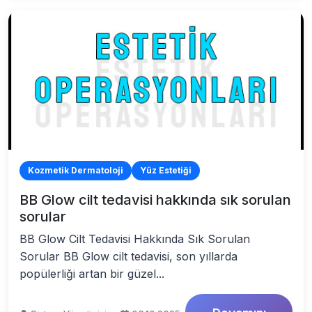
Kozmetik Dermatoloji
Yüz Estetiği
BB Glow cilt tedavisi hakkında sık sorulan
sorular
BB Glow Cilt Tedavisi Hakkında Sık Sorulan
Sorular BB Glow cilt tedavisi, son yıllarda
popülerliği artan bir güzel...