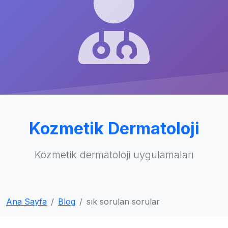
Kozmetik Dermatoloji
Kozmetik dermatoloji uygulamaları
Ana Sayfa
Blog
sık sorulan sorular