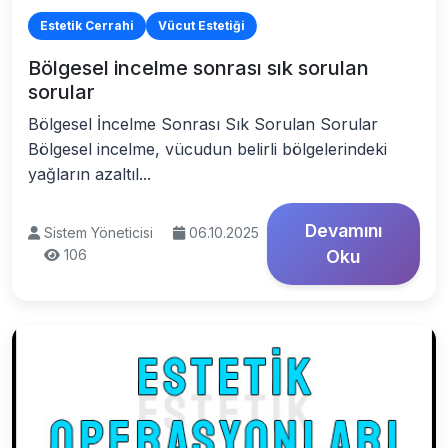
Estetik Cerrahi
Vücut Estetiği
Bölgesel incelme sonrası sık sorulan
sorular
Bölgesel İncelme Sonrası Sık Sorulan Sorular
Bölgesel incelme, vücudun belirli bölgelerindeki
yağların azaltıl...
Devamını
Sistem Yöneticisi
06.10.2025
106
Oku