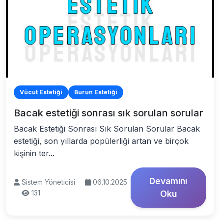
Vücut Estetiği
Burun Estetiği
Bacak estetiği sonrası sık sorulan sorular
Bacak Estetiği Sonrası Sık Sorulan Sorular Bacak
estetiği, son yıllarda popülerliği artan ve birçok
kişinin ter...
Devamını
Sistem Yöneticisi
06.10.2025
131
Oku