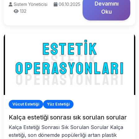
Devamını
Sistem Yöneticisi
06.10.2025
132
Oku
Vücut Estetiği
Yüz Estetiği
Kalça estetiği sonrası sık sorulan sorular
Kalça Estetiği Sonrası Sık Sorulan Sorular Kalça
estetiği, son dönemde popülerliği artan plastik