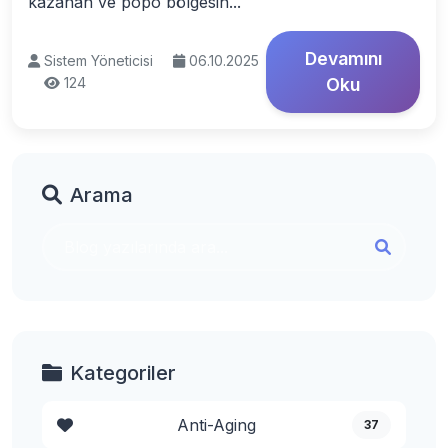
kazanan ve popo bölgesin...
Devamını
Sistem Yöneticisi
06.10.2025
124
Oku
Arama
Kategoriler
Anti-Aging
37