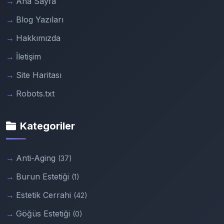
Ana Sayfa
Blog Yazıları
Hakkımızda
İletişim
Site Haritası
Robots.txt
Kategoriler
Anti-Aging
(37)
Burun Estetiği
(1)
Estetik Cerrahi
(42)
Göğüs Estetiği
(0)