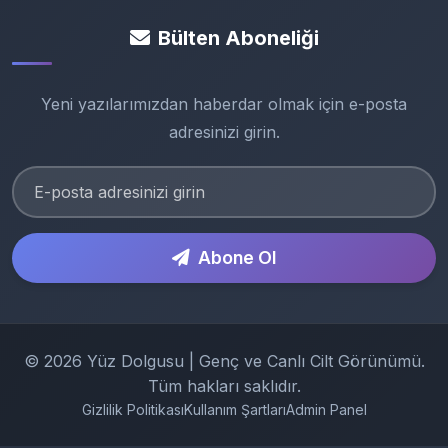
Bülten Aboneliği
Yeni yazılarımızdan haberdar olmak için e-posta
adresinizi girin.
Abone Ol
© 2026 Yüz Dolgusu | Genç ve Canlı Cilt Görünümü.
Tüm hakları saklıdır.
Gizlilik Politikası
Kullanım Şartları
Admin Panel