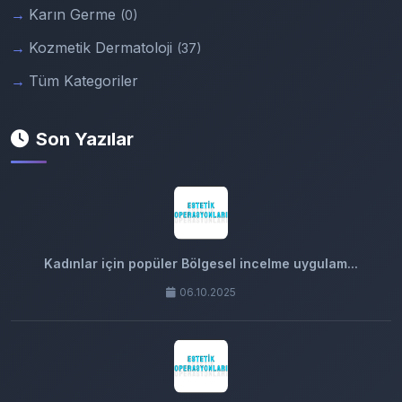
Karın Germe
(0)
Kozmetik Dermatoloji
(37)
Tüm Kategoriler
Son Yazılar
Kadınlar için popüler Bölgesel incelme uygulam...
06.10.2025