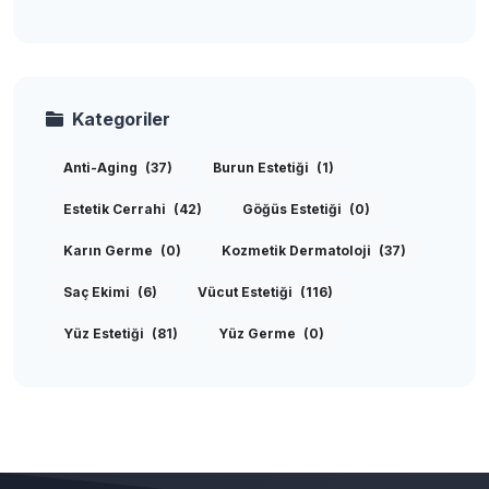
Kategoriler
Anti-Aging
(37)
Burun Estetiği
(1)
Estetik Cerrahi
(42)
Göğüs Estetiği
(0)
Karın Germe
(0)
Kozmetik Dermatoloji
(37)
Saç Ekimi
(6)
Vücut Estetiği
(116)
Yüz Estetiği
(81)
Yüz Germe
(0)