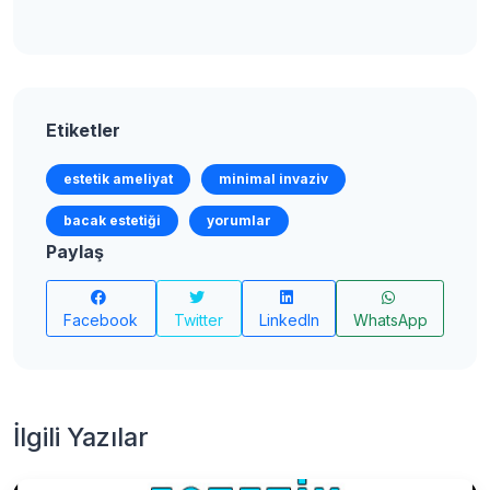
Etiketler
estetik ameliyat
minimal invaziv
bacak estetiği
yorumlar
Paylaş
Facebook
Twitter
LinkedIn
WhatsApp
İlgili Yazılar