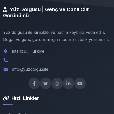
Yüz Dolgusu | Genç ve Canlı Cilt
Görünümü
Yüz dolgusu ile kırışıklık ve hacim kaybına veda edin.
Doğal ve genç görünüm için modern estetik yöntemler.
İstanbul, Türkiye
info@yuzdolgu.site
Hızlı Linkler