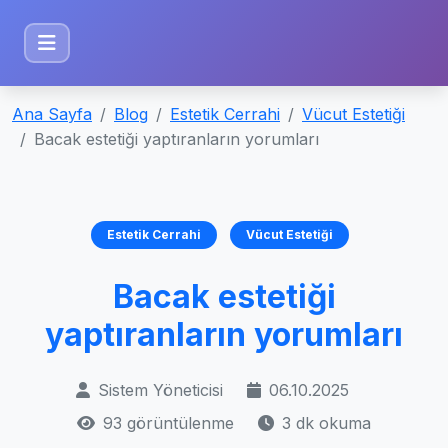
Ana Sayfa
Blog
Estetik Cerrahi
Vücut Estetiği
Bacak estetiği yaptıranların yorumları
Estetik Cerrahi
Vücut Estetiği
Bacak estetiği
yaptıranların yorumları
Sistem Yöneticisi
06.10.2025
93 görüntülenme
3 dk okuma