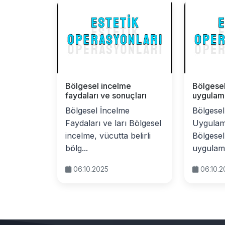
Bölgesel incelme
Bölgese
faydaları ve sonuçları
uygulama
Bölgesel İncelme
Bölgesel
Faydaları ve ları Bölgesel
Uygulam
incelme, vücutta belirli
Bölgesel
bölg...
uygulama
06.10.2025
06.10.