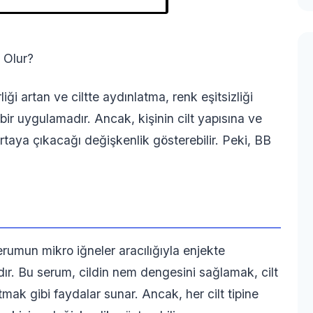
 Olur?
iği artan ve ciltte aydınlatma, renk eşitsizliği
 bir uygulamadır. Ancak, kişinin cilt yapısına ve
rtaya çıkacağı değişkenlik gösterebilir. Peki, BB
 serumun mikro iğneler aracılığıyla enjekte
dır. Bu serum, cildin nem dengesini sağlamak, cilt
tmak gibi faydalar sunar. Ancak, her cilt tipine