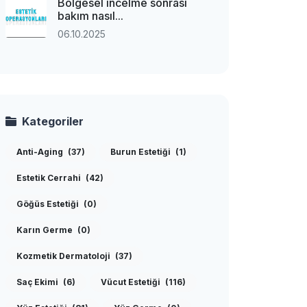
Bölgesel incelme sonrası
bakım nasıl...
06.10.2025
Kategoriler
Anti-Aging
(37)
Burun Estetiği
(1)
Estetik Cerrahi
(42)
Göğüs Estetiği
(0)
Karın Germe
(0)
Kozmetik Dermatoloji
(37)
Saç Ekimi
(6)
Vücut Estetiği
(116)