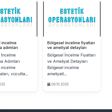
l incelme
Bölgesel incelme fiyatları
 adımları
ve ameliyat detayları
 İncelme
Bölgesel İncelme Fiyatları
a Adımları
ve Ameliyat Detayları
 incelme
Bölgesel incelme
ları, vücutta...
ameliyatl...
2025
06.10.2025