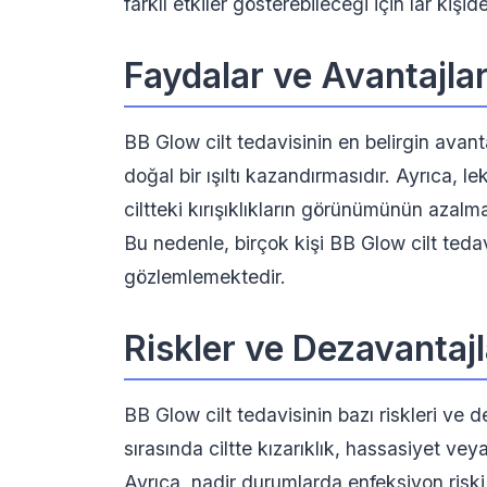
farklı etkiler gösterebileceği için lar kişi
Faydalar ve Avantajla
BB Glow cilt tedavisinin en belirgin avanta
doğal bir ışıltı kazandırmasıdır. Ayrıca, l
ciltteki kırışıklıkların görünümünün azalm
Bu nedenle, birçok kişi BB Glow cilt tedavi
gözlemlemektedir.
Riskler ve Dezavantajl
BB Glow cilt tedavisinin bazı riskleri ve
sırasında ciltte kızarıklık, hassasiyet veya 
Ayrıca, nadir durumlarda enfeksiyon risk