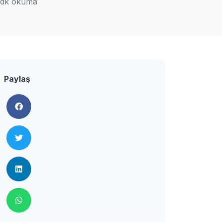
 dk okuma
Paylaş