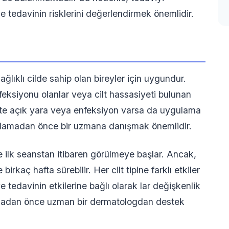
edavinin risklerini değerlendirmek önemlidir.
ğlıklı cilde sahip olan bireyler için uygundur.
nfeksiyonu olanlar veya cilt hassasiyeti bulunan
iltte açık yara veya enfeksiyon varsa da uygulama
şlamadan önce bir uzmana danışmak önemlidir.
kle ilk seanstan itibaren görülmeye başlar. Ancak,
birkaç hafta sürebilir. Her cilt tipine farklı etkiler
ve tedavinin etkilerine bağlı olarak lar değişkenlik
lamadan önce uzman bir dermatologdan destek