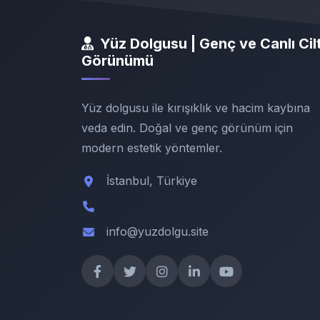
Yüz Dolgusu | Genç ve Canlı Cil
Görünümü
Yüz dolgusu ile kırışıklık ve hacim kaybına
veda edin. Doğal ve genç görünüm için
modern estetik yöntemler.
İstanbul, Türkiye
info@yuzdolgu.site