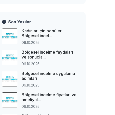
Son Yazılar
Kadınlar için popüler
Bölgesel incel...
06.10.2025
Bölgesel incelme faydaları
ve sonuçla...
06.10.2025
Bölgesel incelme uygulama
adımları
06.10.2025
Bölgesel incelme fiyatları ve
ameliyat...
06.10.2025