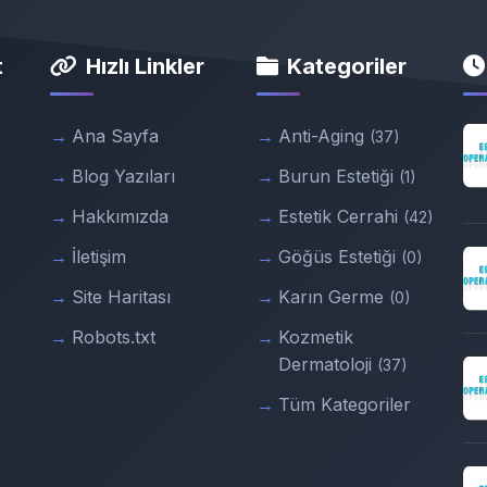
t
Hızlı Linkler
Kategoriler
Ana Sayfa
Anti-Aging
(37)
Blog Yazıları
Burun Estetiği
(1)
Hakkımızda
Estetik Cerrahi
(42)
İletişim
Göğüs Estetiği
(0)
Site Haritası
Karın Germe
(0)
Robots.txt
Kozmetik
Dermatoloji
(37)
Tüm Kategoriler