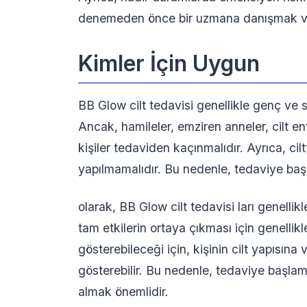
denemeden önce bir uzmana danışmak ve t
Kimler İçin Uygun
BB Glow cilt tedavisi genellikle genç ve sa
Ancak, hamileler, emziren anneler, cilt e
kişiler tedaviden kaçınmalıdır. Ayrıca, c
yapılmamalıdır. Bu nedenle, tedaviye ba
olarak, BB Glow cilt tedavisi ları genelli
tam etkilerin ortaya çıkması için genellikle 
gösterebileceği için, kişinin cilt yapısına 
gösterebilir. Bu nedenle, tedaviye baş
almak önemlidir.