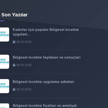
Son Yazılar
Kadınlar için popüler Bölgesel incelme
uygulam...
06.10.2025
Bölgesel incelme faydaları ve sonuçları
06.10.2025
Bölgesel incelme uygulama adımları
06.10.2025
Bölgesel incelme fiyatları ve ameliyat