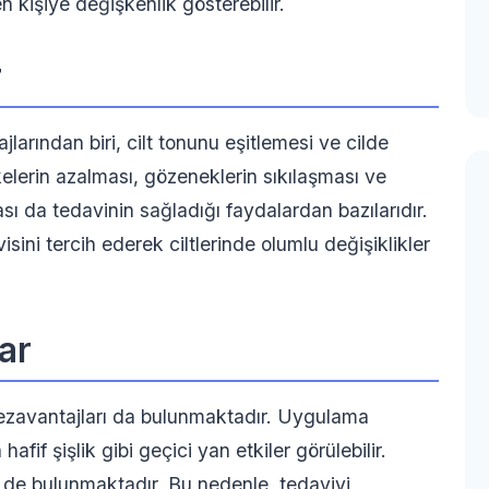
den kişiye değişkenlik gösterebilir.
r
jlarından biri, cilt tonunu eşitlemesi ve cilde
ekelerin azalması, gözeneklerin sıkılaşması ve
ası da tedavinin sağladığı faydalardan bazılarıdır.
sini tercih ederek ciltlerinde olumlu değişiklikler
ar
 dezavantajları da bulunmaktadır. Uygulama
hafif şişlik gibi geçici yan etkiler görülebilir.
i de bulunmaktadır. Bu nedenle, tedaviyi