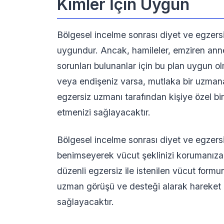
Kimler İçin Uygun
Bölgesel incelme sonrası diyet ve egzersiz 
uygundur. Ancak, hamileler, emziren annele
sorunları bulunanlar için bu plan uygun ol
veya endişeniz varsa, mutlaka bir uzmana
egzersiz uzmanı tarafından kişiye özel bir 
etmenizi sağlayacaktır.
Bölgesel incelme sonrası diyet ve egzersiz
benimseyerek vücut şeklinizi korumanıza y
düzenli egzersiz ile istenilen vücut fo
uzman görüşü ve desteği alarak hareket et
sağlayacaktır.