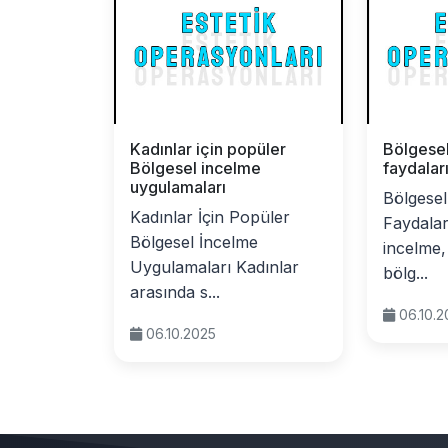
Kadınlar için popüler
Bölgese
Bölgesel incelme
faydalar
uygulamaları
Bölgesel
Kadınlar İçin Popüler
Faydalar
Bölgesel İncelme
incelme, 
Uygulamaları Kadınlar
bölg...
arasında s...
06.10.
06.10.2025