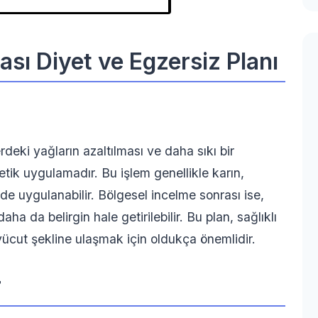
sı Diyet ve Egzersiz Planı
rdeki yağların azaltılması ve daha sıkı bir
tik uygulamadır. Bu işlem genellikle karın,
rde uygulanabilir. Bölgesel incelme sonrası ise,
aha da belirgin hale getirilebilir. Bu plan, sağlıklı
vücut şekline ulaşmak için oldukça önemlidir.
r