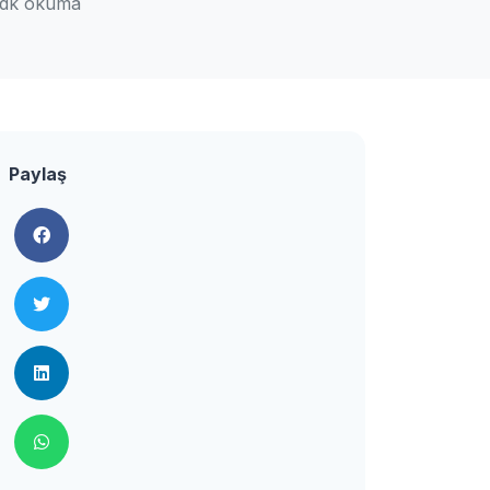
 dk okuma
Paylaş