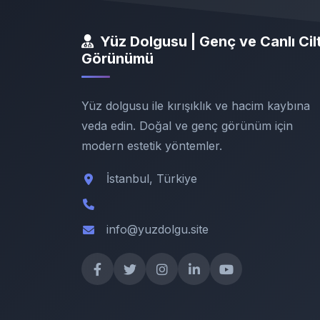
Yüz Dolgusu | Genç ve Canlı Cil
Görünümü
Yüz dolgusu ile kırışıklık ve hacim kaybına
veda edin. Doğal ve genç görünüm için
modern estetik yöntemler.
İstanbul, Türkiye
info@yuzdolgu.site