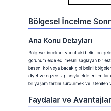
Bölgesel İncelme Sonra
Ana Konu Detayları
Bölgesel incelme, vücuttaki belirli bölgele
görünüm elde edilmesini sağlayan bir este
basen, kol veya bacak gibi belirli bölgele
diyet ve egzersiz planıyla elde edilen lar d
bir yaşam tarzını sürdürmek ve istenilen 
Faydalar ve Avantajla