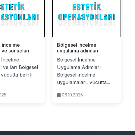
l incelme
Bölgesel incelme
ı ve sonuçları
uygulama adımları
 İncelme
Bölgesel İncelme
ı ve ları Bölgesel
Uygulama Adımları
vücutta belirli
Bölgesel incelme
uygulamaları, vücutta...
2025
06.10.2025