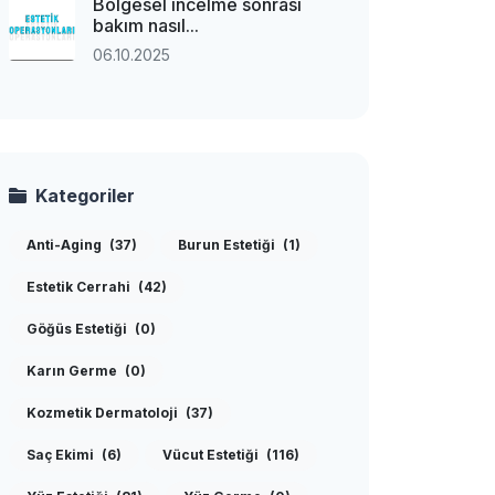
Bölgesel incelme sonrası
bakım nasıl...
06.10.2025
Kategoriler
Anti-Aging
(37)
Burun Estetiği
(1)
Estetik Cerrahi
(42)
Göğüs Estetiği
(0)
Karın Germe
(0)
Kozmetik Dermatoloji
(37)
Saç Ekimi
(6)
Vücut Estetiği
(116)