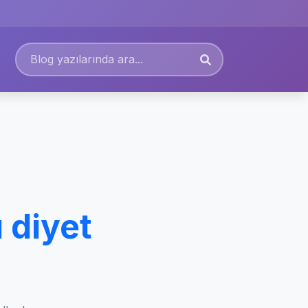
 diyet