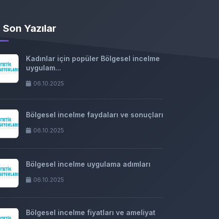
Son Yazılar
Kadınlar için popüler Bölgesel incelme
uygulam...
06.10.2025
Bölgesel incelme faydaları ve sonuçları
06.10.2025
Bölgesel incelme uygulama adımları
06.10.2025
Bölgesel incelme fiyatları ve ameliyat