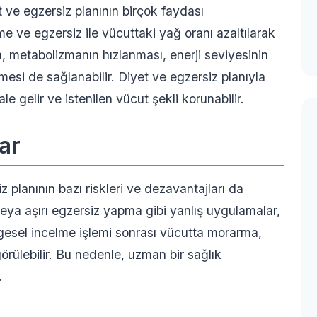
 ve egzersiz planının birçok faydası
e ve egzersiz ile vücuttaki yağ oranı azaltılarak
ca, metabolizmanın hızlanması, enerji seviyesinin
esi de sağlanabilir. Diyet ve egzersiz planıyla
ale gelir ve istenilen vücut şekli korunabilir.
ar
 planının bazı riskleri ve dezavantajları da
veya aşırı egzersiz yapma gibi yanlış uygulamalar,
ölgesel incelme işlemi sonrası vücutta morarma,
görülebilir. Bu nedenle, uzman bir sağlık
.