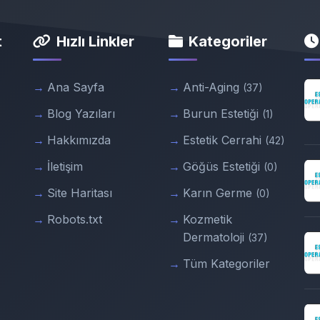
t
Hızlı Linkler
Kategoriler
Ana Sayfa
Anti-Aging
(37)
Blog Yazıları
Burun Estetiği
(1)
Hakkımızda
Estetik Cerrahi
(42)
İletişim
Göğüs Estetiği
(0)
Site Haritası
Karın Germe
(0)
Robots.txt
Kozmetik
Dermatoloji
(37)
Tüm Kategoriler