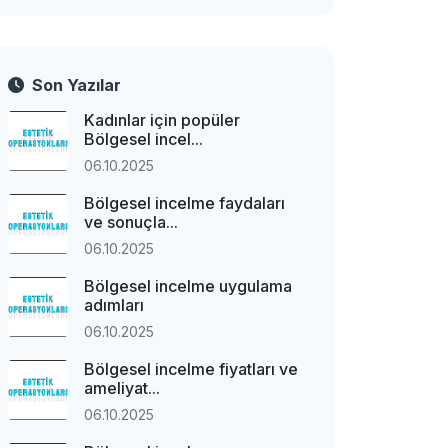
Son Yazılar
Kadınlar için popüler
Bölgesel incel...
06.10.2025
Bölgesel incelme faydaları
ve sonuçla...
06.10.2025
Bölgesel incelme uygulama
adımları
06.10.2025
Bölgesel incelme fiyatları ve
ameliyat...
06.10.2025