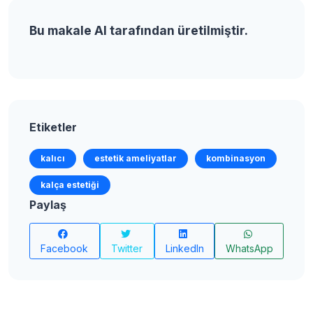
Bu makale AI tarafından üretilmiştir.
Etiketler
kalıcı
estetik ameliyatlar
kombinasyon
kalça estetiği
Paylaş
Facebook
Twitter
LinkedIn
WhatsApp