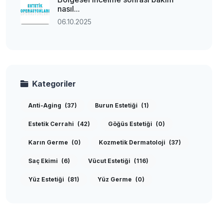
nasıl...
06.10.2025
Kategoriler
Anti-Aging
(37)
Burun Estetiği
(1)
Estetik Cerrahi
(42)
Göğüs Estetiği
(0)
Karın Germe
(0)
Kozmetik Dermatoloji
(37)
Saç Ekimi
(6)
Vücut Estetiği
(116)
Yüz Estetiği
(81)
Yüz Germe
(0)