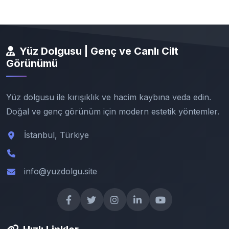
Yüz Dolgusu | Genç ve Canlı Cilt
Görünümü
Yüz dolgusu ile kırışıklık ve hacim kaybına veda edin.
Doğal ve genç görünüm için modern estetik yöntemler.
İstanbul, Türkiye
info@yuzdolgu.site