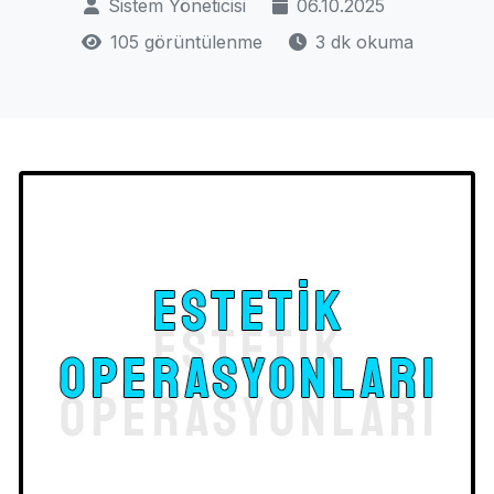
Sistem Yöneticisi
06.10.2025
105 görüntülenme
3 dk okuma