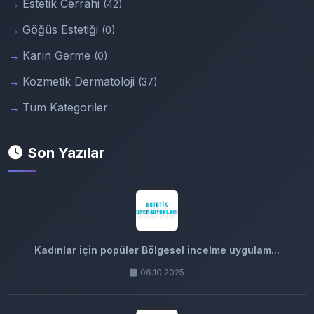
Estetik Cerrahi
(42)
Göğüs Estetiği
(0)
Karın Germe
(0)
Kozmetik Dermatoloji
(37)
Tüm Kategoriler
Son Yazılar
Kadınlar için popüler Bölgesel incelme uygulam...
06.10.2025