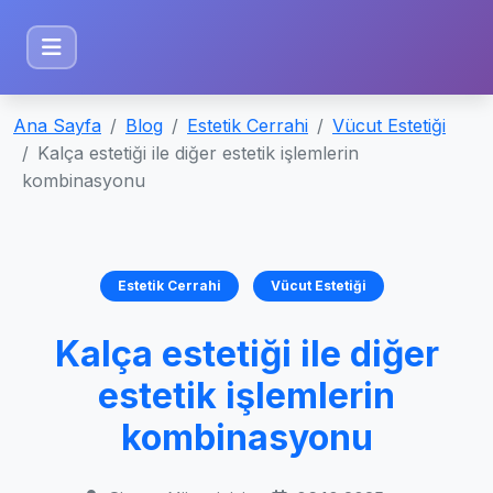
Ana Sayfa
Blog
Estetik Cerrahi
Vücut Estetiği
Kalça estetiği ile diğer estetik işlemlerin
kombinasyonu
Estetik Cerrahi
Vücut Estetiği
Kalça estetiği ile diğer
estetik işlemlerin
kombinasyonu