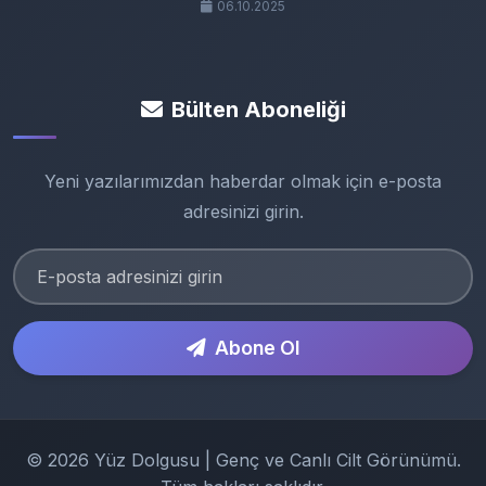
06.10.2025
Bülten Aboneliği
Yeni yazılarımızdan haberdar olmak için e-posta
adresinizi girin.
Abone Ol
© 2026 Yüz Dolgusu | Genç ve Canlı Cilt Görünümü.