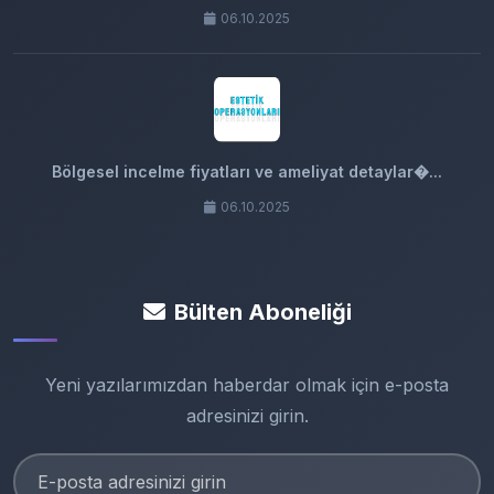
06.10.2025
Bölgesel incelme fiyatları ve ameliyat detaylar�...
06.10.2025
Bülten Aboneliği
Yeni yazılarımızdan haberdar olmak için e-posta
adresinizi girin.