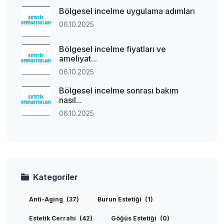
Bölgesel incelme uygulama adımları
06.10.2025
Bölgesel incelme fiyatları ve
ameliyat...
06.10.2025
Bölgesel incelme sonrası bakım
nasıl...
06.10.2025
Kategoriler
Anti-Aging
(37)
Burun Estetiği
(1)
Estetik Cerrahi
(42)
Göğüs Estetiği
(0)