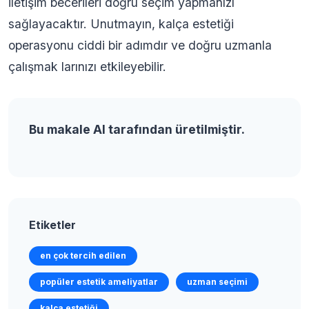
iletişim becerileri doğru seçim yapmanızı
sağlayacaktır. Unutmayın, kalça estetiği
operasyonu ciddi bir adımdır ve doğru uzmanla
çalışmak larınızı etkileyebilir.
Bu makale AI tarafından üretilmiştir.
Etiketler
en çok tercih edilen
popüler estetik ameliyatlar
uzman seçimi
kalça estetiği