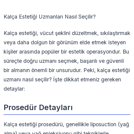
Kalça Estetiği Uzmanları Nasıl Seçilir?
Kalça estetiği, vücut şeklini düzeltmek, sıkılaştırmak
veya daha dolgun bir görünüm elde etmek isteyen
kişiler arasında popüler bir estetik operasyondur. Bu
süreçte doğru uzmanı seçmek, başarılı ve güvenli
bir almanın önemli bir unsurudur. Peki, kalça estetiği
uzmanı nasıl seçilir? İşte dikkat etmeniz gereken
detaylar:
Prosedür Detayları
Kalça estetiği prosedürü, genellikle liposuction (yağ
alma) veya yağ enjeksiyonu gibi tekniklerle