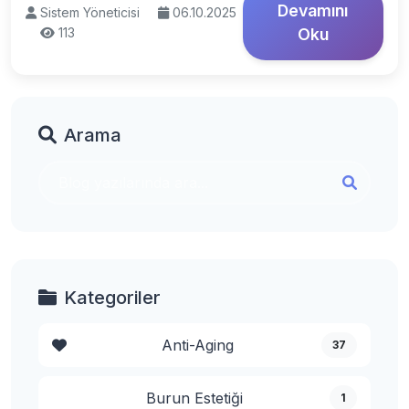
Devamını
Sistem Yöneticisi
06.10.2025
113
Oku
Arama
Kategoriler
Anti-Aging
37
Burun Estetiği
1