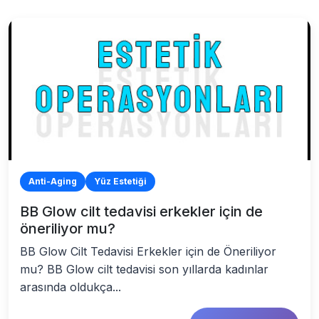
Anti-Aging
Yüz Estetiği
BB Glow cilt tedavisi erkekler için de
öneriliyor mu?
BB Glow Cilt Tedavisi Erkekler için de Öneriliyor
mu? BB Glow cilt tedavisi son yıllarda kadınlar
arasında oldukça...