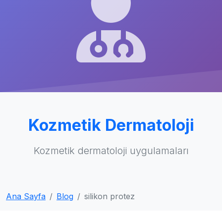
Kozmetik Dermatoloji
Kozmetik dermatoloji uygulamaları
Ana Sayfa
Blog
silikon protez