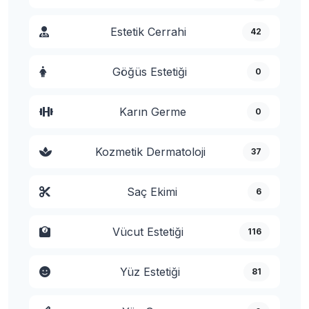
Estetik Cerrahi
42
Göğüs Estetiği
0
Karın Germe
0
Kozmetik Dermatoloji
37
Saç Ekimi
6
Vücut Estetiği
116
Yüz Estetiği
81