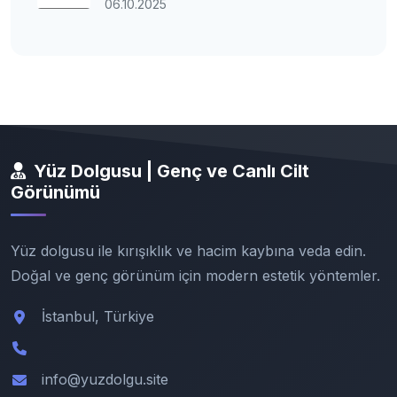
06.10.2025
Yüz Dolgusu | Genç ve Canlı Cilt
Görünümü
Yüz dolgusu ile kırışıklık ve hacim kaybına veda edin.
Doğal ve genç görünüm için modern estetik yöntemler.
İstanbul, Türkiye
info@yuzdolgu.site