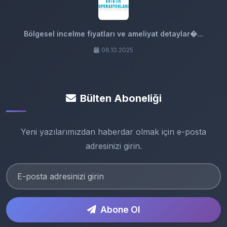
Bölgesel incelme fiyatları ve ameliyat detaylar�...
06.10.2025
Bülten Aboneliği
Yeni yazılarımızdan haberdar olmak için e-posta
adresinizi girin.
Abone Ol